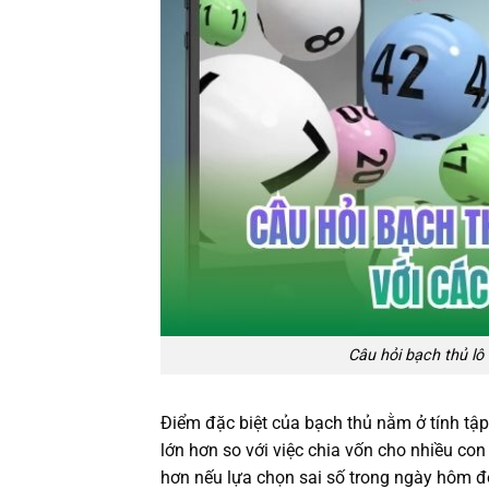
Câu hỏi bạch thủ lô 
Điểm đặc biệt của bạch thủ nằm ở tính tập
lớn hơn so với việc chia vốn cho nhiều con
hơn nếu lựa chọn sai số trong ngày hôm đ