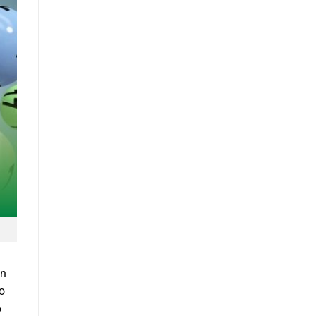
ận
o
o