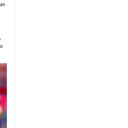
uan
o
hú