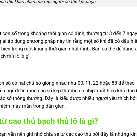
ạch thủ khác nhau mà mọi người có thể lựa chọn
t con số trong khoảng thời gian cố định, thường từ 3 đến 7 ngà
g ai áp dụng phương pháp này tin rằng một số khi đã có dấu hi
hiện trong một khung thời gian nhất định. Bạn có thể dễ dàng 
h thủ lô là gì.
on số có hai chữ số giống nhau như 00, 11, 22 hoặc 88 để theo
u người tin rằng các số kép thường có nhịp xuất hiện khá đặc 
ác số thông thường. Đây là kiểu được nhiều người yêu thích bởi
n niệm may mắn trong dân gian.
ừ cao thủ bạch thủ lô là gì?
ì bạn vẫn nên ghi nhớ chia sẻ từ các cao thủ bởi đây là những ki