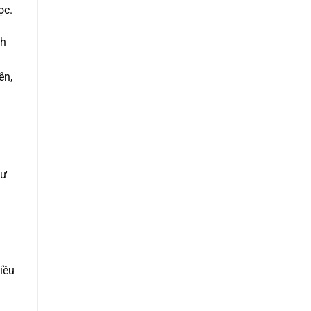
ọc.
nh
ên,
tư
hiều