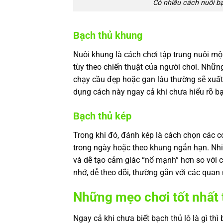
Có nhiều cách nuôi b
Bạch thủ khung
Nuôi khung là cách chơi tập trung nuôi mộ
tùy theo chiến thuật của người chơi. Nhữn
chạy cầu đẹp hoặc gan lâu thường sẽ xuất 
dụng cách này ngay cả khi chưa hiểu rõ bạc
Bạch thủ kép
Trong khi đó, đánh kép là cách chọn các c
trong ngày hoặc theo khung ngắn hạn. Nhiề
và dễ tạo cảm giác “nổ mạnh” hơn so với c
nhớ, dễ theo dõi, thường gắn với các qua
Những mẹo chơi tốt nhất t
Ngay cả khi chưa biết bạch thủ lô là gì th