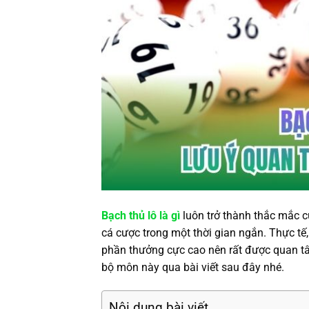
Bạch thủ lô là gì
luôn trở thành thắc mắc c
cá cược trong một thời gian ngắn. Thực tế,
phần thưởng cực cao nên rất được quan t
bộ môn này qua bài viết sau đây nhé.
Nội dung bài viết