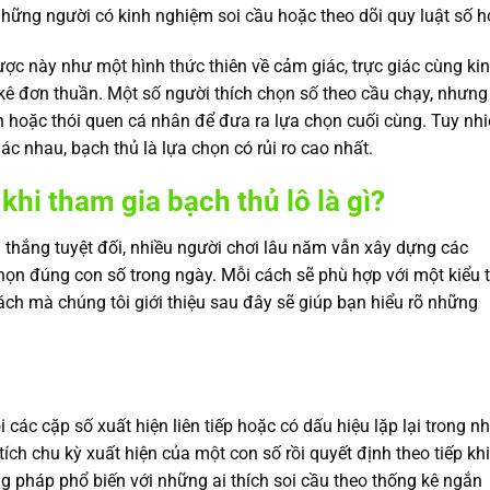
những người có kinh nghiệm soi cầu hoặc theo dõi quy luật số h
ược này như một hình thức thiên về cảm giác, trực giác cùng ki
kê đơn thuần. Một số người thích chọn số theo cầu chạy, nhưng
 hoặc thói quen cá nhân để đưa ra lựa chọn cuối cùng. Tuy nhi
c nhau, bạch thủ là lựa chọn có rủi ro cao nhất.
khi tham gia bạch thủ lô là gì?
 thắng tuyệt đối, nhiều người chơi lâu năm vẫn xây dựng các
n đúng con số trong ngày. Mỗi cách sẽ phù hợp với một kiểu 
ch mà chúng tôi giới thiệu sau đây sẽ giúp bạn hiểu rõ những
 các cặp số xuất hiện liên tiếp hoặc có dấu hiệu lặp lại trong n
ch chu kỳ xuất hiện của một con số rồi quyết định theo tiếp khi
g pháp phổ biến với những ai thích soi cầu theo thống kê ngắn