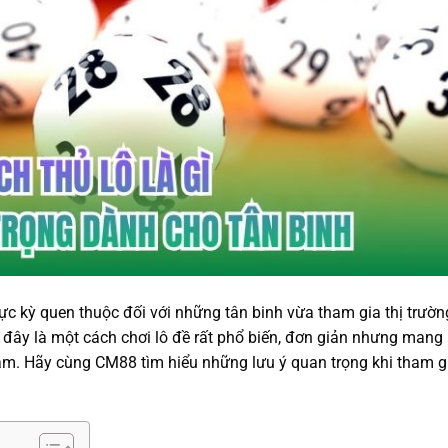
ực kỳ quen thuộc đối với những tân binh vừa tham gia thị trườn
 đây là một cách chơi lô đề rất phổ biến, đơn giản nhưng mang 
âm. Hãy cùng CM88 tìm hiểu những lưu ý quan trọng khi tham g