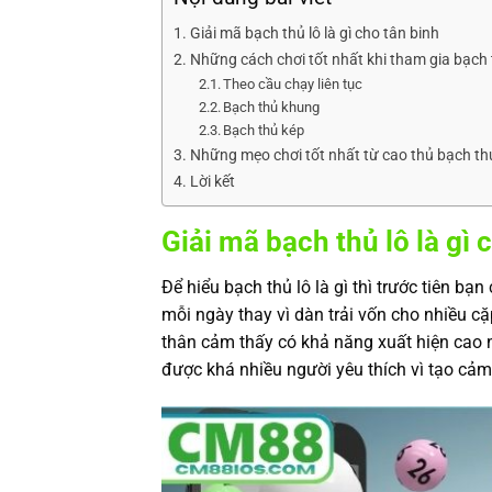
Giải mã bạch thủ lô là gì cho tân binh
Những cách chơi tốt nhất khi tham gia bạch t
Theo cầu chạy liên tục
Bạch thủ khung
Bạch thủ kép
Những mẹo chơi tốt nhất từ cao thủ bạch thủ 
Lời kết
Giải mã bạch thủ lô là gì 
Để hiểu bạch thủ lô là gì thì trước tiên bạ
mỗi ngày thay vì dàn trải vốn cho nhiều 
thân cảm thấy có khả năng xuất hiện cao n
được khá nhiều người yêu thích vì tạo cảm