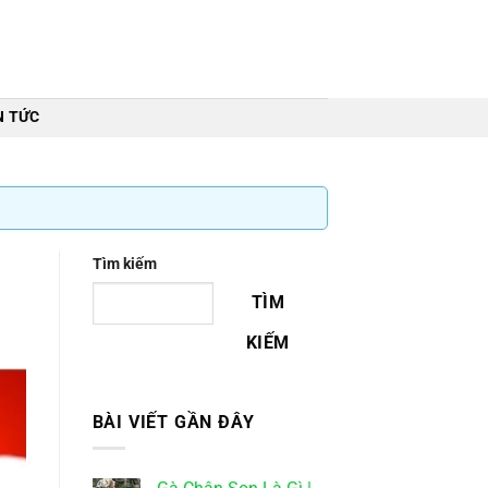
N TỨC
Tìm kiếm
TÌM
KIẾM
BÀI VIẾT GẦN ĐÂY