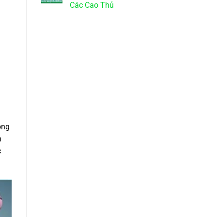
Các Cao Thủ
ong
n
c