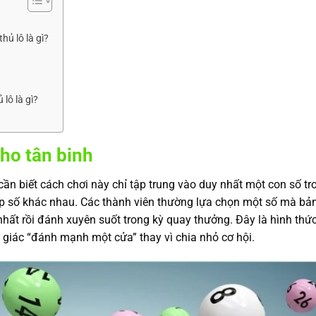
hủ lô là gì?
lô là gì?
cho tân binh
n cần biết cách chơi này chỉ tập trung vào duy nhất một con số tr
cặp số khác nhau. Các thành viên thường lựa chọn một số mà bả
hất rồi đánh xuyên suốt trong kỳ quay thưởng. Đây là hình thứ
 giác “đánh mạnh một cửa” thay vì chia nhỏ cơ hội.