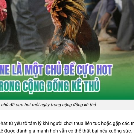
t chủ đề cực hot mỗi ngày trong cộng đồng kê thủ
hát từ yếu tố tâm lý khi người chơi thua liên tục hoặc gặp các t
kê được đánh giá mạnh hơn vẫn có thể thất bại nếu xuống sức,