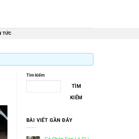
N TỨC
Tìm kiếm
TÌM
KIẾM
BÀI VIẾT GẦN ĐÂY