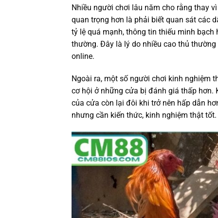
Nhiều người chơi lâu năm cho rằng thay vì 
quan trọng hơn là phải biết quan sát các 
tỷ lệ quá mạnh, thông tin thiếu minh bạch
thường. Đây là lý do nhiều cao thủ thường
online.
Ngoài ra, một số người chơi kinh nghiệm 
cơ hội ở những cửa bị đánh giá thấp hơn. 
của cửa còn lại đôi khi trở nên hấp dẫn hơ
nhưng cần kiến thức, kinh nghiệm thật tốt.