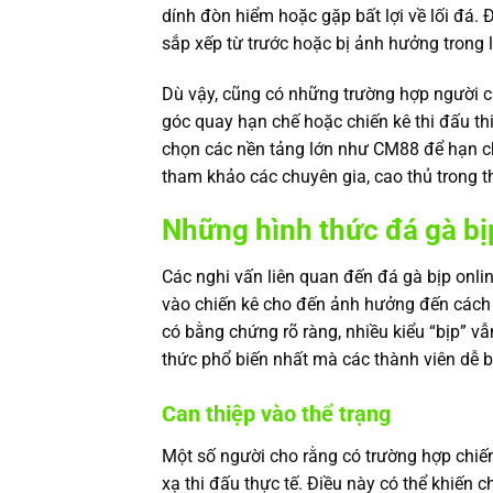
dính đòn hiểm hoặc gặp bất lợi về lối đá. 
sắp xếp từ trước hoặc bị ảnh hưởng trong l
Dù vậy, cũng có những trường hợp người ch
góc quay hạn chế hoặc chiến kê thi đấu thi
chọn các nền tảng lớn như CM88 để hạn chế
tham khảo các chuyên gia, cao thủ trong t
Những hình thức đá gà bịp
Các nghi vấn liên quan đến đá gà bịp onli
vào chiến kê cho đến ảnh hưởng đến cách 
có bằng chứng rõ ràng, nhiều kiểu “bịp” 
thức phổ biến nhất mà các thành viên dễ b
Can thiệp vào thể trạng
Một số người cho rằng có trường hợp chiế
xạ thi đấu thực tế. Điều này có thể khiến