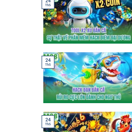
24
Th5
24
Th5
24
Th5