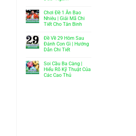
i
Chơi Đề 1 Ăn Bao
Nhiêu | Giải Mã Chi
Tiết Cho Tân Binh
Đề Về 29 Hôm Sau
Đánh Con Gì | Hướng
Dẫn Chi Tiết
Soi Cầu Ba Càng |
Hiểu Rõ Kỹ Thuật Của
Các Cao Thủ