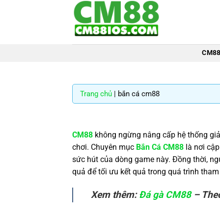
Chuyển
đến
nội
dung
CM8
Trang chủ
|
bắn cá cm88
CM88
không ngừng nâng cấp hệ thống giải
chơi. Chuyên mục
Bắn Cá CM88
là nơi cập
sức hút của dòng game này. Đồng thời, ngư
quả để tối ưu kết quả trong quá trình tham 
Xem thêm:
Đá gà CM88
– Theo